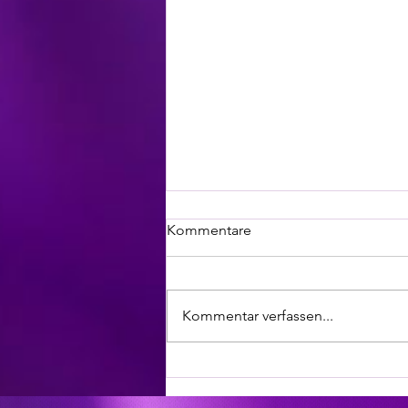
Kommentare
Kommentar verfassen...
WINTERGEMÜSE - LACHS -
PFANNE mit