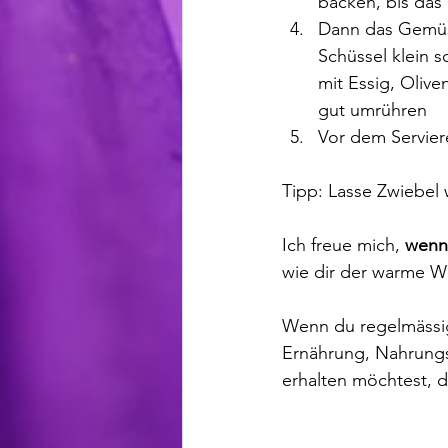
backen, bis das
Dann das Gemüse 
Schüssel klein s
mit Essig, Olive
gut umrühren
Vor dem Servier
Tipp: Lasse Zwiebel
Ich freue mich, 
wenn 
wie dir der warme Wi
Wenn du regelmässi
Ernährung, Nahrungsm
erhalten möchtest, 