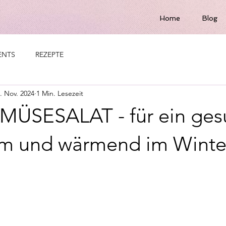
Home
Blog
ENTS
REZEPTE
. Nov. 2024
1 Min. Lesezeit
ÜSESALAT - für ein ges
m und wärmend im Winte