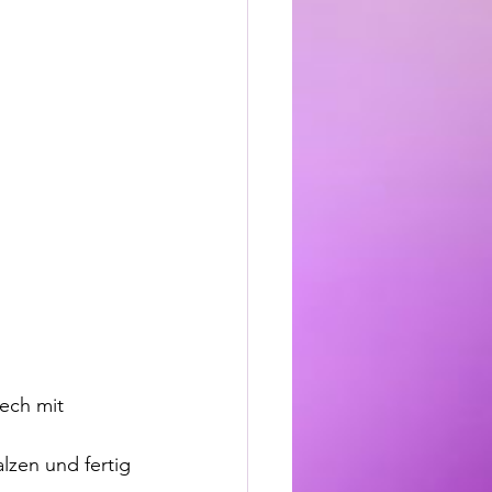
ech mit 
lzen und fertig 