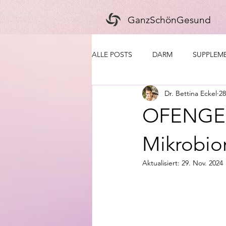
GanzSchönGesund
ALLE POSTS
DARM
SUPPLEM
Dr. Bettina Eckel
28
OFENGEM
Mikrobio
Aktualisiert:
29. Nov. 2024