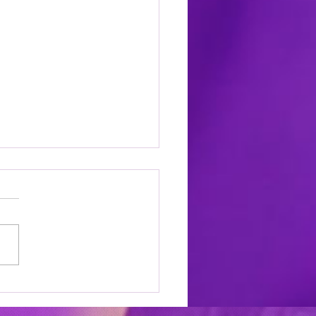
GEE – BASISREZEPT