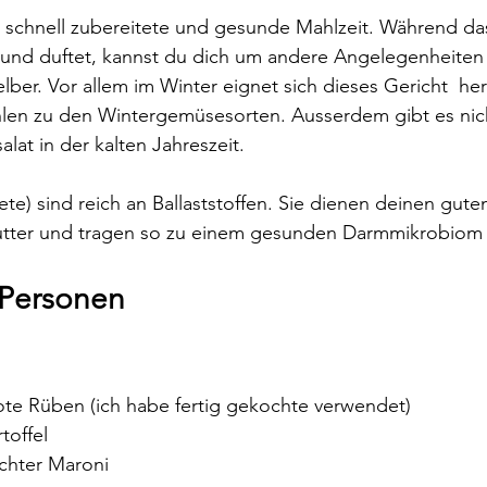
 schnell zubereitete und gesunde Mahlzeit. Während d
 und duftet, kannst du dich um andere Angelegenheiten
elber. Vor allem im Winter eignet sich dieses Gericht  he
len zu den Wintergemüsesorten. Ausserdem gibt es nich
at in der kalten Jahreszeit.
te) sind reich an Ballaststoffen. Sie dienen deinen gute
utter und tragen so zu einem gesunden Darmmikrobiom 
2 Personen
rote Rüben (ich habe fertig gekochte verwendet)
toffel
chter Maroni