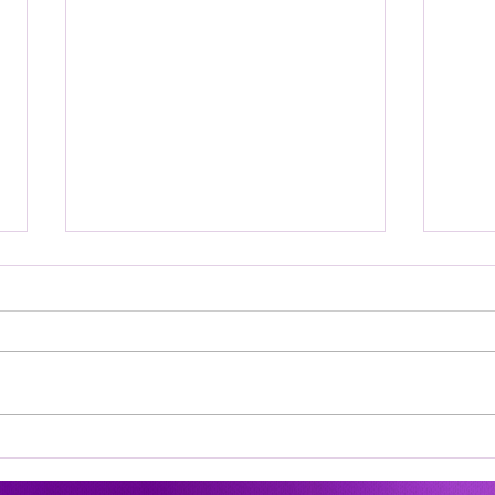
CONGEE – PIKANT
CON